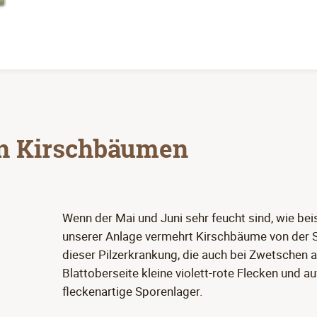
an Kirschbäumen
Wenn der Mai und Juni sehr feucht sind, wie be
unserer Anlage vermehrt Kirschbäume von der S
dieser Pilzerkrankung, die auch bei Zwetschen a
Blattoberseite kleine violett-rote Flecken und a
fleckenartige Sporenlager.