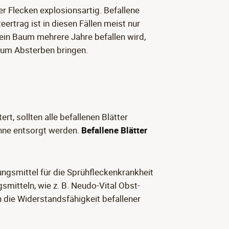
 Flecken explosionsartig. Befallene
teertrag ist in diesen Fällen meist nur
 ein Baum mehrere Jahre befallen wird,
 zum Absterben bringen.
rt, sollten alle befallenen Blätter
nne entsorgt werden.
Befallene Blätter
ungsmittel für die Sprühfleckenkrankheit
mitteln, wie z. B. Neudo-Vital Obst-
n die Widerstandsfähigkeit befallener