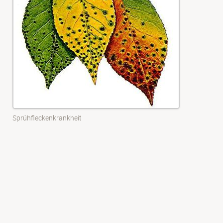
Sprühfleckenkrankheit