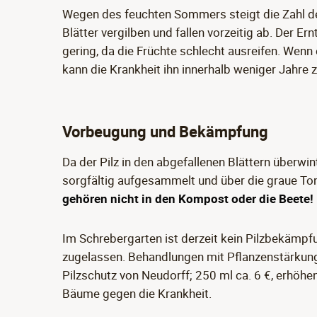
Wegen des feuchten Sommers steigt die Zahl der
Blätter vergilben und fallen vorzeitig ab. Der Ern
gering, da die Früchte schlecht ausreifen. Wenn
kann die Krankheit ihn innerhalb weniger Jahre
Vorbeugung und Bekämpfung
Da der Pilz in den abgefallenen Blättern überwinte
sorgfältig aufgesammelt und über die graue To
gehören nicht in den Kompost oder die Beete!
Im Schrebergarten ist derzeit kein Pilzbekämpf
zugelassen. Behandlungen mit Pflanzenstärkungs
Pilzschutz von Neudorff; 250 ml ca. 6 €, erhöhe
Bäume gegen die Krankheit.