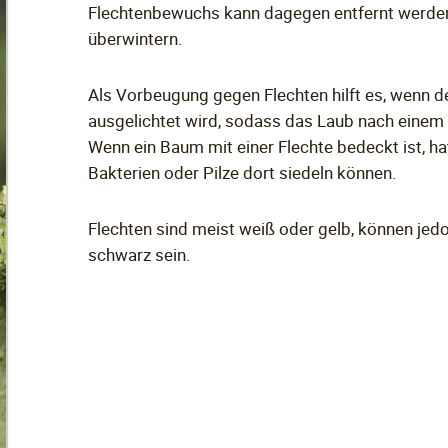
Flechtenbewuchs kann dagegen entfernt werden
überwintern.
Als Vorbeugung gegen Flechten hilft es, wenn 
ausgelichtet wird, sodass das Laub nach einem
Wenn ein Baum mit einer Flechte bedeckt ist, ha
Bakterien oder Pilze dort siedeln können.
Flechten sind meist weiß oder gelb, können jedo
schwarz sein.