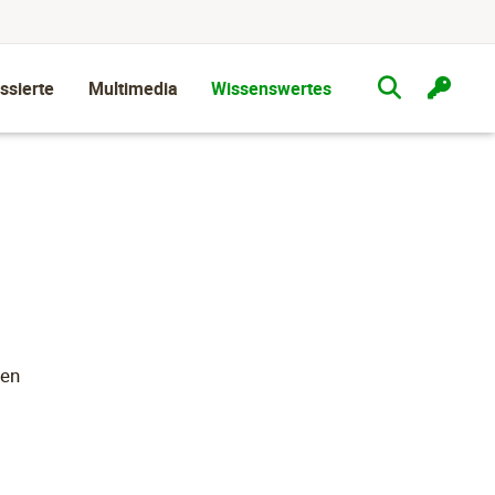
ssierte
Multimedia
Wissenswertes
ten