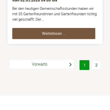
vom
02.05.2026 09:00
Uhr
Bei den heutigen Gemeinschaftsstunden haben wir
mit 35 Gartenfreundinnen und Gartenfreunden richtig
viel geschafft: Der...
Gemeinschaftsstunden a
Weiterlesen …
Vorwärts
1
2