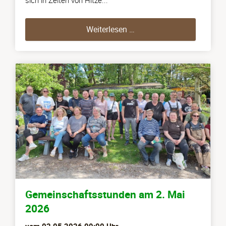
sich in Zeiten von Hitze...
Einzelgarten-Wettbewerb 
Weiterlesen …
Gemeinschaftsstunden am 2. Mai
2026