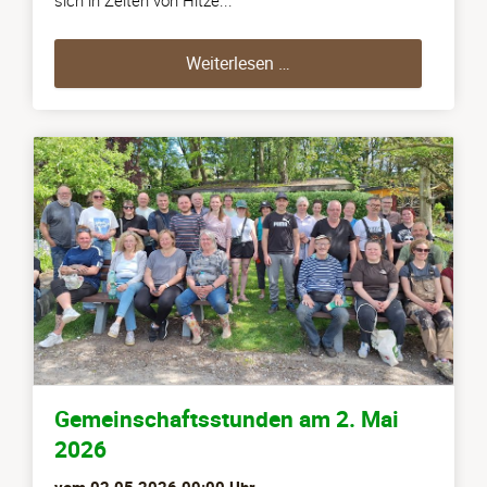
sich in Zeiten von Hitze...
Einzelgarten-Wettbewerb 
Weiterlesen …
Gemeinschaftsstunden am 2. Mai
2026