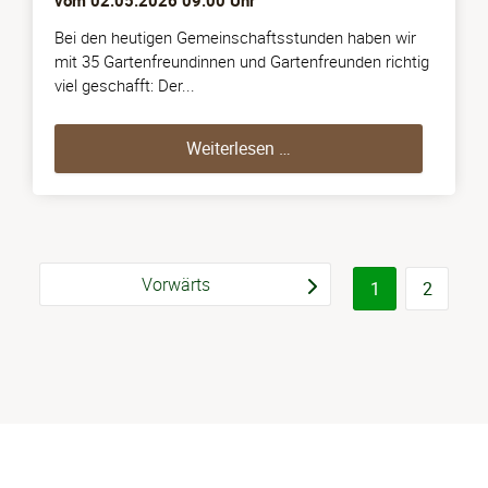
vom
02.05.2026 09:00
Uhr
Bei den heutigen Gemeinschaftsstunden haben wir
mit 35 Gartenfreundinnen und Gartenfreunden richtig
viel geschafft: Der...
Gemeinschaftsstunden a
Weiterlesen …
Vorwärts
1
2