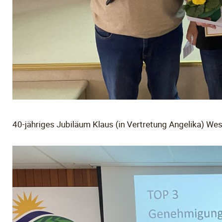
40-jähriges Jubiläum Klaus (in Vertretung Angelika) W