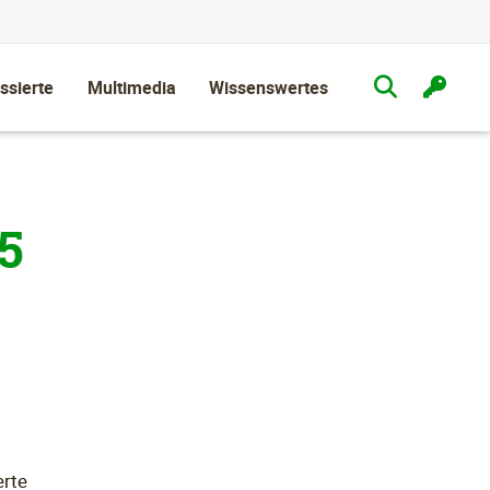
ssierte
Multimedia
Wissenswertes
5
erte