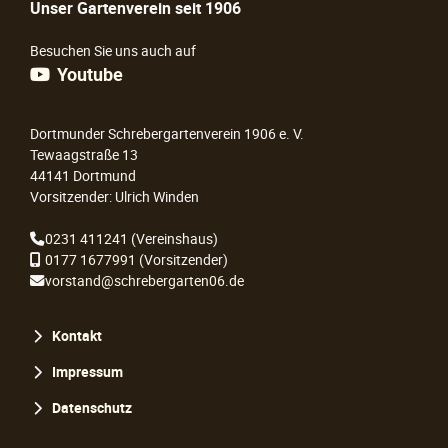
Unser Gartenverein seit 1906
Besuchen Sie uns auch auf
Youtube
Dortmunder Schrebergartenverein 1906 e. V.
Tewaagstraße 13
44141 Dortmund
Vorsitzender: Ulrich Winden
0231 411241
(Vereinshaus)
0177 1677991
(Vorsitzender)
vorstand@schrebergarten06.de
Navigation
Kontakt
überspringen
Impressum
Datenschutz