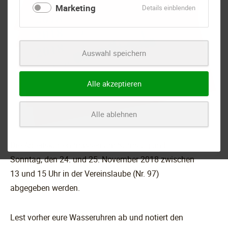
Marketing
für
Details einblenden
Marketing
Auswahl speichern
Alle akzeptieren
Alle ablehnen
Die Arbeitskarten müssen am Samstag und
Sonntag, den 24. und 25. November 2018 zwischen
13 und 15 Uhr in der Vereinslaube (Nr. 97)
abgegeben werden.
Lest vorher eure Wasseruhren ab und notiert den