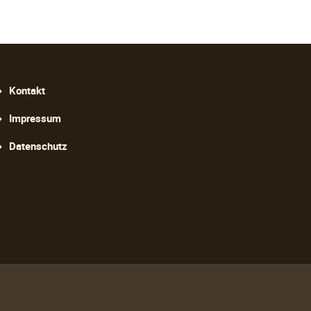
avigation
Kontakt
berspringen
Impressum
Datenschutz