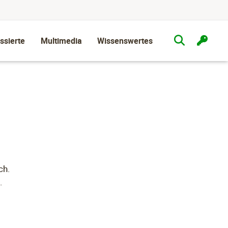
ssierte
Multimedia
Wissenswertes
ch.
.