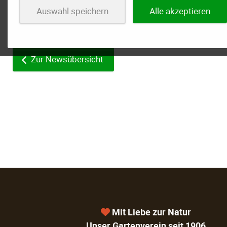
Auswahl speichern
Alle akzeptieren
Zur Newsübersicht
Mit Liebe zur Natur
Unser Gartenverein seit 1906