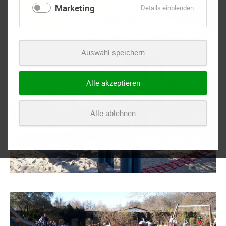
Marketing
für
Details einblenden
Marketing
Auswahl speichern
Alle akzeptieren
Alle ablehnen