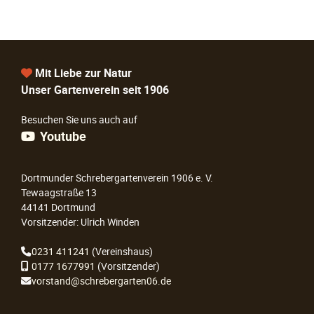
Mit Liebe zur Natur
Unser Gartenverein seit 1906
Besuchen Sie uns auch auf
Youtube
Dortmunder Schrebergartenverein 1906 e. V.
Tewaagstraße 13
44141 Dortmund
Vorsitzender: Ulrich Winden
0231 411241
(Vereinshaus)
0177 1677991
(Vorsitzender)
vorstand@schrebergarten06.de
Navigation