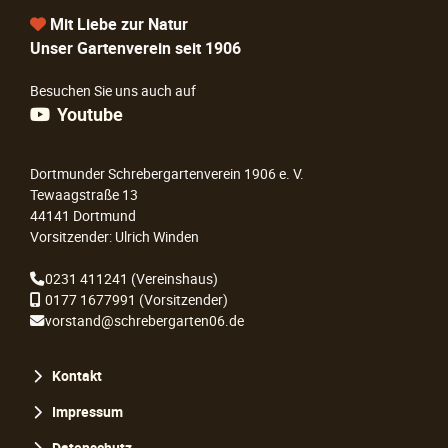
Mit Liebe zur Natur
Unser Gartenverein seit 1906
Besuchen Sie uns auch auf
Youtube
Dortmunder Schrebergartenverein 1906 e. V.
Tewaagstraße 13
44141 Dortmund
Vorsitzender: Ulrich Winden
0231 411241
(Vereinshaus)
0177 1677991
(Vorsitzender)
vorstand@schrebergarten06.de
Navigation
Kontakt
überspringen
Impressum
Datenschutz