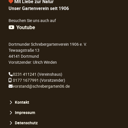
Mit Liebe zur Natur
Unser Gartenverein seit 1906
Besuchen Sie uns auch auf
Youtube
Dortmunder Schrebergartenverein 1906 e. V.
Tewaagstraße 13
44141 Dortmund
Vorsitzender: Ulrich Winden
0231 411241
(Vereinshaus)
0177 1677991
(Vorsitzender)
vorstand@schrebergarten06.de
Navigation
Kontakt
überspringen
Impressum
Datenschutz