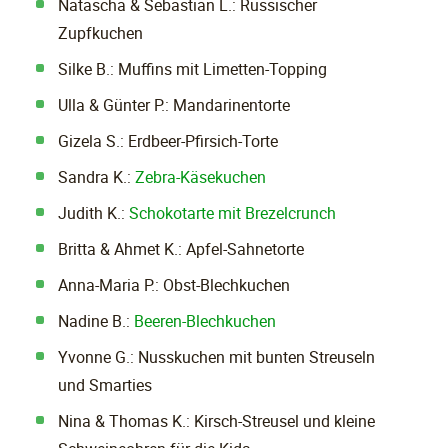
Natascha & Sebastian L.: Russischer
Zupfkuchen
Silke B.: Muffins mit Limetten-Topping
Ulla & Günter P.: Mandarinentorte
Gizela S.: Erdbeer-Pfirsich-Torte
Sandra K.:
Zebra-Käsekuchen
Judith K.:
Schokotarte mit Brezelcrunch
Britta & Ahmet K.: Apfel-Sahnetorte
Anna-Maria P.: Obst-Blechkuchen
Nadine B.:
Beeren-Blechkuchen
Yvonne G.: Nusskuchen mit bunten Streuseln
und Smarties
Nina & Thomas K.: Kirsch-Streusel und kleine