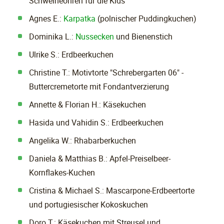
Schweineohren für die Kids
Agnes E.:
Karpatka
(polnischer Puddingkuchen)
Dominika L.:
Nussecken
und Bienenstich
Ulrike S.: Erdbeerkuchen
Christine T.: Motivtorte "Schrebergarten 06" -
Buttercremetorte mit Fondantverzierung
Annette & Florian H.: Käsekuchen
Hasida und Vahidin S.: Erdbeerkuchen
Angelika W.: Rhabarberkuchen
Daniela & Matthias B.: Apfel-Preiselbeer-
Kornflakes-Kuchen
Cristina & Michael S.: Mascarpone-Erdbeertorte
und portugiesischer Kokoskuchen
Doro T.: Käsekuchen mit Streusel und