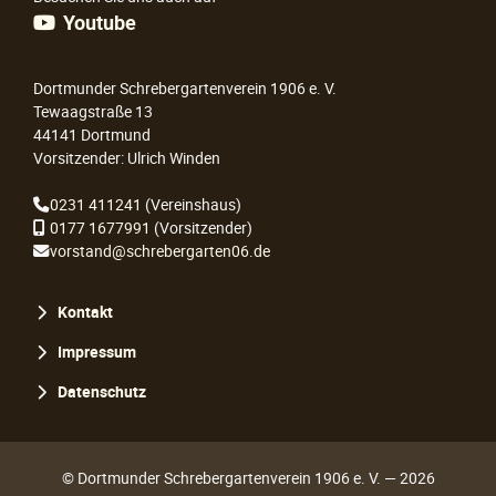
Youtube
Dortmunder Schrebergartenverein 1906 e. V.
Tewaagstraße 13
44141 Dortmund
Vorsitzender: Ulrich Winden
0231 411241
(Vereinshaus)
0177 1677991
(Vorsitzender)
vorstand@schrebergarten06.de
Navigation
Kontakt
überspringen
Impressum
Datenschutz
© Dortmunder Schrebergartenverein 1906 e. V. — 2026