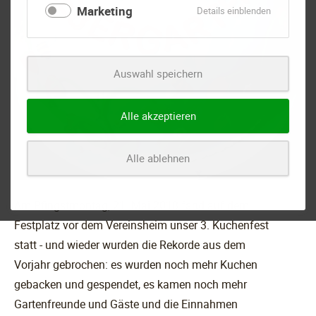
Marketing
für
Details einblenden
Marketing
Auswahl speichern
Alle akzeptieren
Alle ablehnen
Am Pfingstmontag, 21. Mai 2018 fand auf dem
Festplatz vor dem Vereinsheim unser 3. Kuchenfest
statt - und wieder wurden die Rekorde aus dem
Vorjahr gebrochen: es wurden noch mehr Kuchen
gebacken und gespendet, es kamen noch mehr
Gartenfreunde und Gäste und die Einnahmen