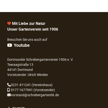
Mit Liebe zur Natur
Unser Gartenverein seit 1906
Besuchen Sie uns auch auf
Youtube
Dortmunder Schrebergartenverein 1906 e. V.
Tewaagstraße 13
44141 Dortmund
Vorsitzender: Ulrich Winden
0231 411241
(Vereinshaus)
0177 1677991
(Vorsitzender)
vorstand@schrebergarten06.de
Navigation