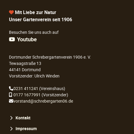
Mit Liebe zur Natur
Unser Gartenverein seit 1906
Besuchen Sie uns auch auf
Youtube
Dortmunder Schrebergartenverein 1906 e. V.
Tewaagstraße 13
44141 Dortmund
Vorsitzender: Ulrich Winden
0231 411241
(Vereinshaus)
0177 1677991
(Vorsitzender)
vorstand@schrebergarten06.de
Navigation
Kontakt
überspringen
Impressum