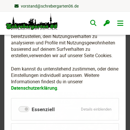
vorstand@schrebergarten06.de
Wir nutzen Cookies
Navigation
überspringen
Um essenzielle Funktionen dieser Webseite
bereitzustellen, dein Nutzungsverhalten zu
analysieren und Profile mit Nutzungsgewohnheiten
basierend auf deinem Surfverhalten zu
Rosen in unserer
erstellen,verwenden wir auf unserer Seite Cookies.
Gartenanlage (Juni 2019)
Dem kannst du untenstehend zustimmen, oder deine
Einstellungen individuell anpassen. Weitere
Informationen findest du in unserer
Datenschutzerklärung
.
Essenziell
für
Details einblenden
Essenziell