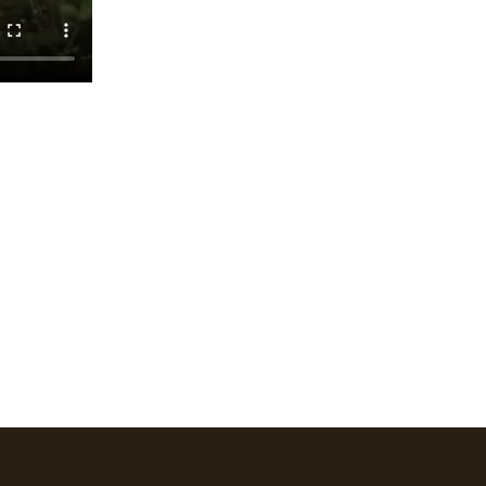
avigation