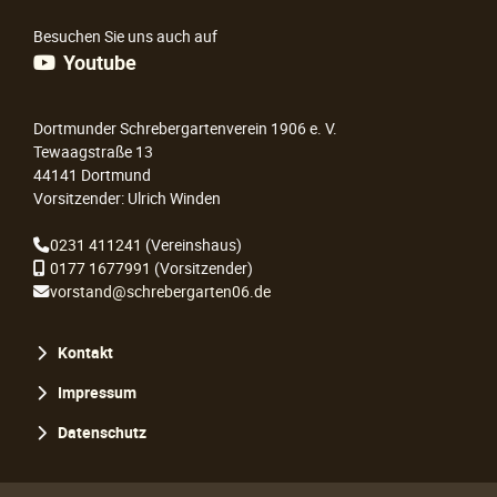
Besuchen Sie uns auch auf
Youtube
Dortmunder Schrebergartenverein 1906 e. V.
Tewaagstraße 13
44141 Dortmund
Vorsitzender: Ulrich Winden
0231 411241
(Vereinshaus)
0177 1677991
(Vorsitzender)
vorstand@schrebergarten06.de
Navigation
Kontakt
überspringen
Impressum
Datenschutz