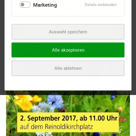
Marketing
für
Details einblenden
Marketing
Auswahl speichern
Alle akzeptieren
Alle ablehnen