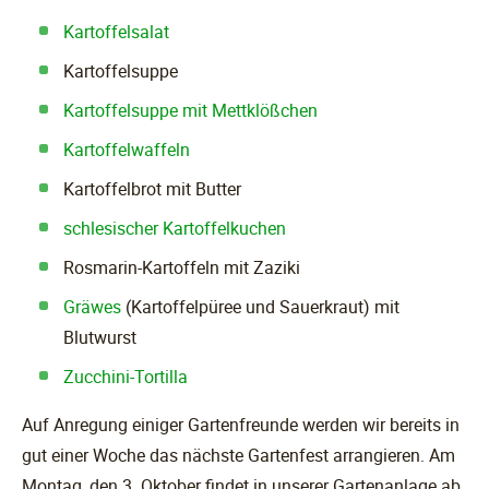
Kartoffelsalat
Kartoffelsuppe
Kartoffelsuppe mit Mettklößchen
Kartoffelwaffeln
Kartoffelbrot mit Butter
schlesischer Kartoffelkuchen
Rosmarin-Kartoffeln mit Zaziki
Gräwes
(Kartoffelpüree und Sauerkraut) mit
Blutwurst
Zucchini-Tortilla
Auf Anregung einiger Gartenfreunde werden wir bereits in
gut einer Woche das nächste Gartenfest arrangieren. Am
Montag, den 3. Oktober findet in unserer Gartenanlage ab