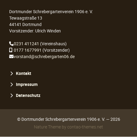
Dortmunder Schrebergartenverein 1906 e. V.
Tewaagstraße 13
44141 Dortmund
Vorsitzender: Ulrich Winden
0231 411241
(Vereinshaus)
0177 1677991
(Vorsitzender)
vorstand@schrebergarten06.de
Navigation
Kontakt
überspringen
Impressum
Datenschutz
© Dortmunder Schrebergartenverein 1906 e. V. — 2026
Nature Theme
by
contao-themes.net