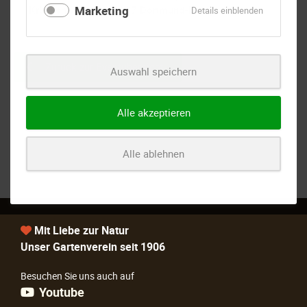
Krückenweg 19, 44227 Dortmund-Barop
Marketing
für
Details einblenden
Marketing
Zurück zur Eventübersicht
Auswahl speichern
Alle akzeptieren
Alle ablehnen
Mit Liebe zur Natur
Unser Gartenverein seit 1906
Besuchen Sie uns auch auf
Youtube