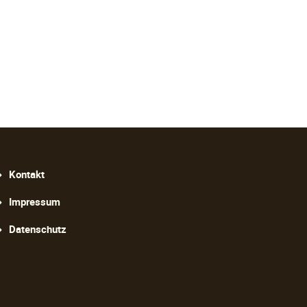
avigation
Kontakt
berspringen
Impressum
Datenschutz