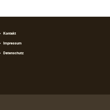
avigation
Kontakt
berspringen
Impressum
Datenschutz