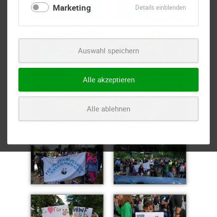
Marketing
für
Details einblenden
Marketing
Auswahl speichern
Alle akzeptieren
Alle ablehnen