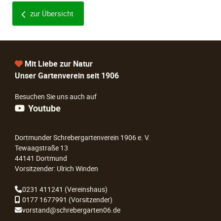
zur Übersicht
Mit Liebe zur Natur
Unser Gartenverein seit 1906
Besuchen Sie uns auch auf
Youtube
Dortmunder Schrebergartenverein 1906 e. V.
Tewaagstraße 13
44141 Dortmund
Vorsitzender: Ulrich Winden
0231 411241
(Vereinshaus)
0177 1677991
(Vorsitzender)
vorstand@schrebergarten06.de