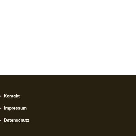
avigation
Kontakt
berspringen
Impressum
Datenschutz