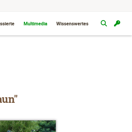
ssierte
Multimedia
Wissenswertes
aun"