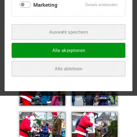
Marketing
für
Details einblenden
Marketing
Auswahl speichern
Alle akzeptieren
Alle ablehnen