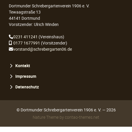
Dortmunder Schrebergartenverein 1906 e. V.
Tewaagstraße 13
44141 Dortmund
Vorsitzender: Ulrich Winden
0231 411241
(Vereinshaus)
0177 1677991
(Vorsitzender)
vorstand@schrebergarten06.de
Navigation
Kontakt
überspringen
Impressum
Datenschutz
© Dortmunder Schrebergartenverein 1906 e. V. — 2026
Nature Theme
by
contao-themes.net