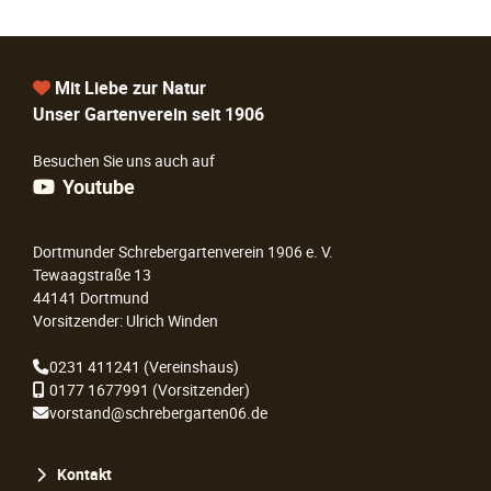
Mit Liebe zur Natur
Unser Gartenverein seit 1906
Besuchen Sie uns auch auf
Youtube
Dortmunder Schrebergartenverein 1906 e. V.
Tewaagstraße 13
44141 Dortmund
Vorsitzender: Ulrich Winden
0231 411241
(Vereinshaus)
0177 1677991
(Vorsitzender)
vorstand@schrebergarten06.de
Navigation
Kontakt
überspringen