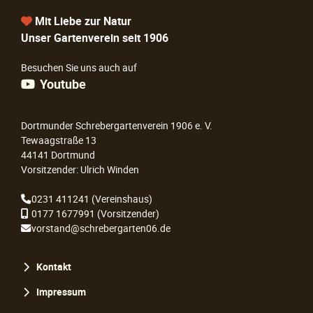
Mit Liebe zur Natur
Unser Gartenverein seit 1906
Besuchen Sie uns auch auf
Youtube
Dortmunder Schrebergartenverein 1906 e. V.
Tewaagstraße 13
44141 Dortmund
Vorsitzender: Ulrich Winden
0231 411241
(Vereinshaus)
0177 1677991
(Vorsitzender)
vorstand@schrebergarten06.de
Navigation
Kontakt
überspringen
Impressum