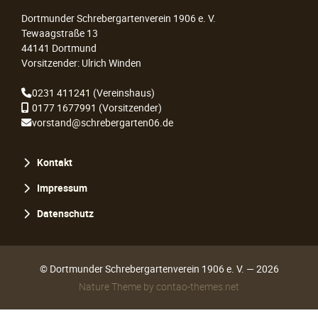
Dortmunder Schrebergartenverein 1906 e. V.
Tewaagstraße 13
44141 Dortmund
Vorsitzender: Ulrich Winden
0231 411241
(Vereinshaus)
0177 1677991
(Vorsitzender)
vorstand@schrebergarten06.de
Navigation
Kontakt
überspringen
Impressum
Datenschutz
© Dortmunder Schrebergartenverein 1906 e. V. — 2026
Nature Theme
by
contao-themes.net