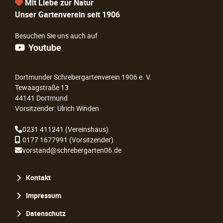
Mit Liebe zur Natur
Unser Gartenverein seit 1906
Besuchen Sie uns auch auf
Youtube
Dortmunder Schrebergartenverein 1906 e. V.
Tewaagstraße 13
44141 Dortmund
Vorsitzender: Ulrich Winden
0231 411241
(Vereinshaus)
0177 1677991
(Vorsitzender)
vorstand@schrebergarten06.de
Navigation
Kontakt
überspringen
Impressum
Datenschutz