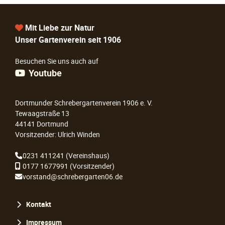
Mit Liebe zur Natur
Unser Gartenverein seit 1906
Besuchen Sie uns auch auf
Youtube
Dortmunder Schrebergartenverein 1906 e. V.
Tewaagstraße 13
44141 Dortmund
Vorsitzender: Ulrich Winden
0231 411241
(Vereinshaus)
0177 1677991
(Vorsitzender)
vorstand@schrebergarten06.de
Navigation
Kontakt
überspringen
Impressum