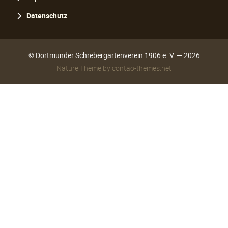
Datenschutz
© Dortmunder Schrebergartenverein 1906 e. V. — 2026
Nature Theme
by
contao-themes.net