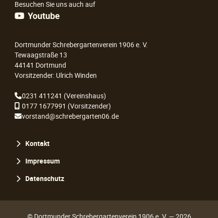
Besuchen Sie uns auch auf
Youtube
Dortmunder Schrebergartenverein 1906 e. V.
Tewaagstraße 13
44141 Dortmund
Vorsitzender: Ulrich Winden
0231 411241
(Vereinshaus)
0177 1677991
(Vorsitzender)
vorstand@schrebergarten06.de
Navigation
Kontakt
überspringen
Impressum
Datenschutz
© Dortmunder Schrebergartenverein 1906 e. V. — 2026