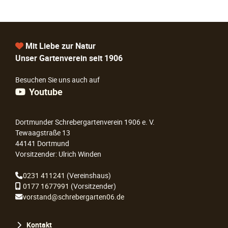
Mit Liebe zur Natur
Unser Gartenverein seit 1906
Besuchen Sie uns auch auf
Youtube
Dortmunder Schrebergartenverein 1906 e. V.
Tewaagstraße 13
44141 Dortmund
Vorsitzender: Ulrich Winden
0231 411241
(Vereinshaus)
0177 1677991
(Vorsitzender)
vorstand@schrebergarten06.de
Navigation
Kontakt