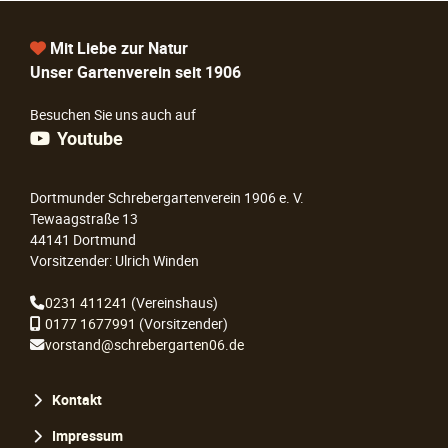
Mit Liebe zur Natur
Unser Gartenverein seit 1906
Besuchen Sie uns auch auf
Youtube
Dortmunder Schrebergartenverein 1906 e. V.
Tewaagstraße 13
44141 Dortmund
Vorsitzender: Ulrich Winden
0231 411241
(Vereinshaus)
0177 1677991
(Vorsitzender)
vorstand@schrebergarten06.de
Navigation
Kontakt
überspringen
Impressum