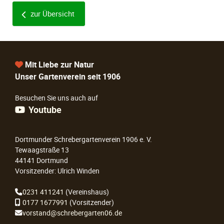
zur Übersicht
Mit Liebe zur Natur
Unser Gartenverein seit 1906
Besuchen Sie uns auch auf
Youtube
Dortmunder Schrebergartenverein 1906 e. V.
Tewaagstraße 13
44141 Dortmund
Vorsitzender: Ulrich Winden
0231 411241
(Vereinshaus)
0177 1677991
(Vorsitzender)
vorstand@schrebergarten06.de