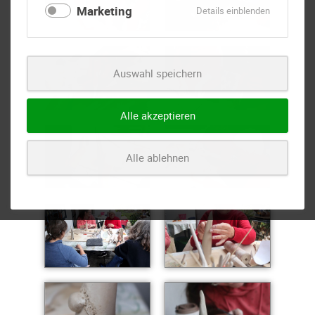
Marketing
für
Details einblenden
Marketing
Auswahl speichern
Alle akzeptieren
Alle ablehnen