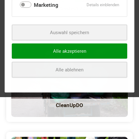
Marketing
für
Details einblenden
Osterbasteln 2024
Marketing
Auswahl speichern
Alle akzeptieren
Alle ablehnen
CleanUpDO