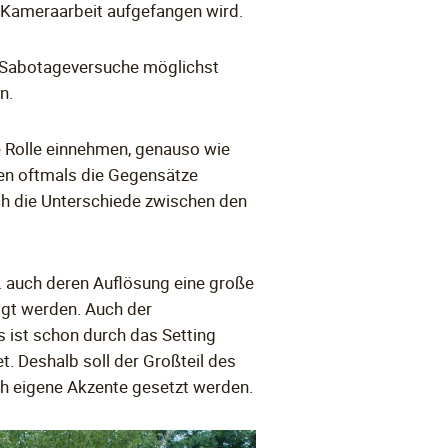
 Kameraarbeit aufgefangen wird.
en Sabotageversuche möglichst
n.
e Rolle einnehmen, genauso wie
en oftmals die Gegensätze
h die Unterschiede zwischen den
 auch deren Auflösung eine große
igt werden. Auch der
s ist schon durch das Setting
t. Deshalb soll der Großteil des
ich eigene Akzente gesetzt werden.