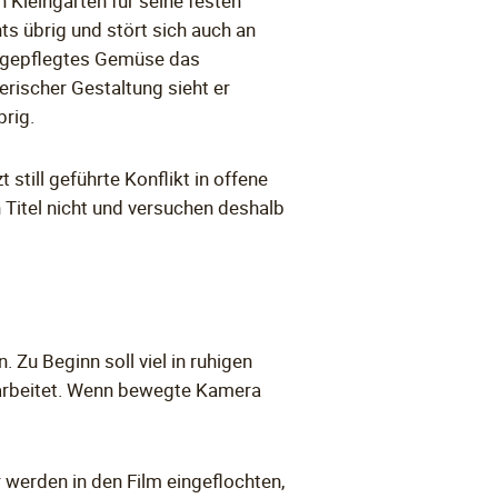
 Kleingarten für seine festen
ts übrig und stört sich auch an
und gepflegtes Gemüse das
erischer Gestaltung sieht er
brig.
 still geführte Konflikt in offene
 Titel nicht und versuchen deshalb
. Zu Beginn soll viel in ruhigen
earbeitet. Wenn bewegte Kamera
r werden in den Film eingeflochten,