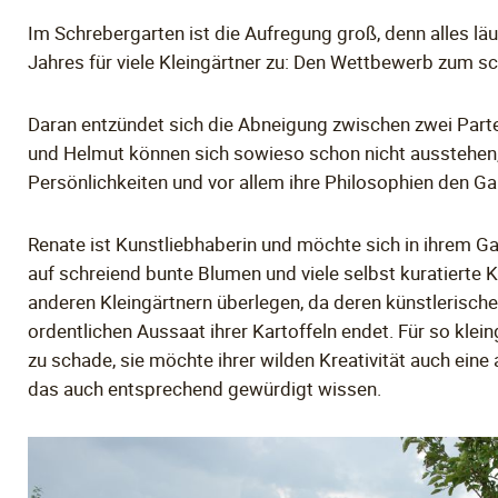
Im Schrebergarten ist die Aufregung groß, denn alles lä
Jahres für viele Kleingärtner zu: Den Wettbewerb zum s
Daran entzündet sich die Abneigung zwischen zwei Parte
und Helmut können sich sowieso schon nicht ausstehen, 
Persönlichkeiten und vor allem ihre Philosophien den Ga
Renate ist Kunstliebhaberin und möchte sich in ihrem Gar
auf schreiend bunte Blumen und viele selbst kuratierte K
anderen Kleingärtnern überlegen, da deren künstlerisch
ordentlichen Aussaat ihrer Kartoffeln endet. Für so klei
zu schade, sie möchte ihrer wilden Kreativität auch ein
das auch entsprechend gewürdigt wissen.