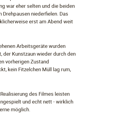
ng war eher selten und die beiden
n Drehpausen niederfielen. Das
cklicherweise erst am Abend weit
iehenen Arbeitsgeräte wurden
, der Kunstzaun wieder durch den
en vorherigen Zustand
t, kein Fitzelchen Müll lag rum,
 Realisierung des Filmes leisten
espielt und echt nett - wirklich
gerne möglich.