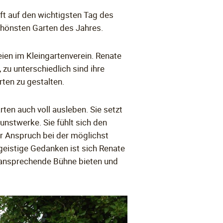
uft auf den wichtigsten Tag des
chönsten Garten des Jahres.
ien im Kleingartenverein. Renate
zu unterschiedlich sind ihre
rten zu gestalten.
ten auch voll ausleben. Sie setzt
unstwerke. Sie fühlt sich den
er Anspruch bei der möglichst
ngeistige Gedanken ist sich Renate
e ansprechende Bühne bieten und