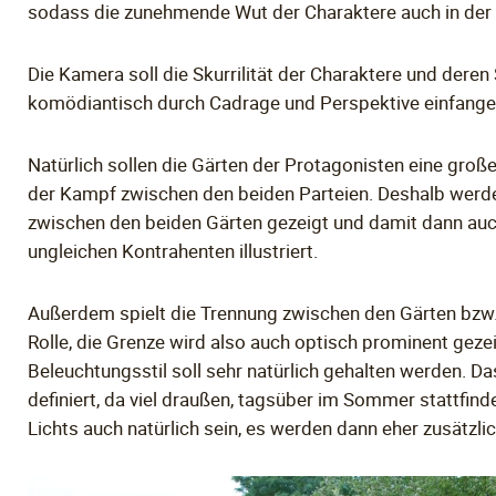
sodass die zunehmende Wut der Charaktere auch in der
Die Kamera soll die Skurrilität der Charaktere und der
komödiantisch durch Cadrage und Perspektive einfange
Natürlich sollen die Gärten der Protagonisten eine groß
der Kampf zwischen den beiden Parteien. Deshalb werd
zwischen den beiden Gärten gezeigt und damit dann auc
ungleichen Kontrahenten illustriert.
Außerdem spielt die Trennung zwischen den Gärten bzw.
Rolle, die Grenze wird also auch optisch prominent geze
Beleuchtungsstil soll sehr natürlich gehalten werden. Da
definiert, da viel draußen, tagsüber im Sommer stattfinde
Lichts auch natürlich sein, es werden dann eher zusätzl