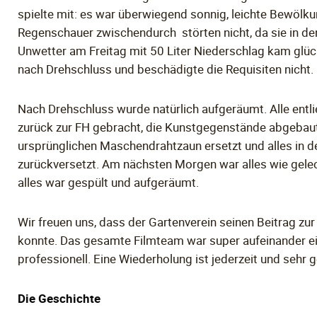
spielte mit: es war überwiegend sonnig, leichte Bewölku
Regenschauer zwischendurch störten nicht, da sie in de
Unwetter am Freitag mit 50 Liter Niederschlag kam glü
nach Drehschluss und beschädigte die Requisiten nicht.
Nach Drehschluss wurde natürlich aufgeräumt. Alle entl
zurück zur FH gebracht, die Kunstgegenstände abgebaut
ursprünglichen Maschendrahtzaun ersetzt und alles in d
zurückversetzt. Am nächsten Morgen war alles wie geleck
alles war gespült und aufgeräumt.
Wir freuen uns, dass der Gartenverein seinen Beitrag zur
konnte. Das gesamte Filmteam war super aufeinander eing
professionell. Eine Wiederholung ist jederzeit und sehr 
Die Geschichte